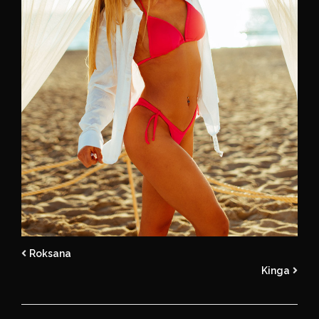
Roksana
Kinga