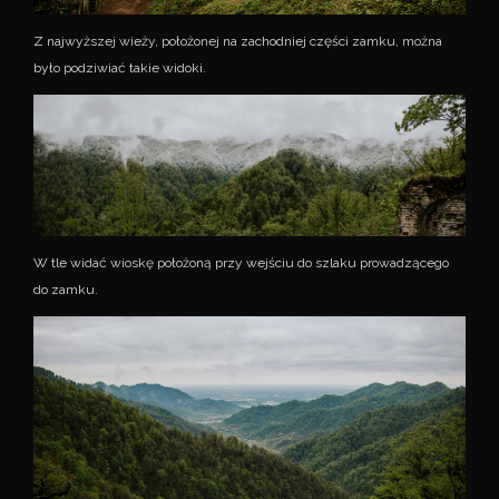
Z najwyższej wieży, położonej na zachodniej części zamku, można
było podziwiać takie widoki.
W tle widać wioskę położoną przy wejściu do szlaku prowadzącego
do zamku.