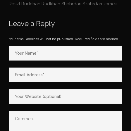
Raszt
Rudchan
Rudkhan
Shahrdari
Szahrdari
zamek
Leave a Reply
Your email address will not be published.
Required fields are marked
*