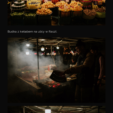
Budka z kebabem na ulicy w Raszt.