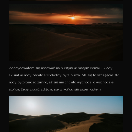
Zdecydowałem się nocować na pustyni w małym domku, kiedy
akurat w nocy padało a w okolicy była burza. Ma się to szczęście. W
nocy było bardzo zimno, aż się nie chciało wychodzi o wschodzie
słońca, żeby zrobić zdjęcia, ale w końcu się przemogłem.