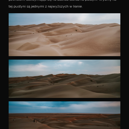
tej pustyni są jednymi z najwyższych w Iranie.