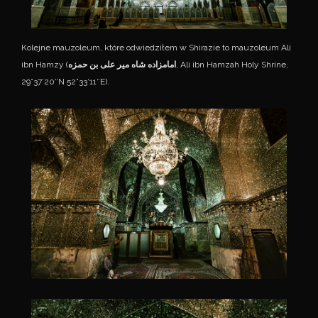
Kolejne mauzoleum, które odwiedziłem w Shirazie to mauzoleum Ali
ibn Hamzy (
امامزاده شاه میر علی بن حمزه
, Ali ibn Hamzah Holy Shrine,
29°37’20″N 52°33’11″E).