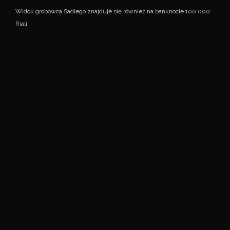
Widok grobowca Sadiego znajduje się również na banknocie 100 000
Riali.