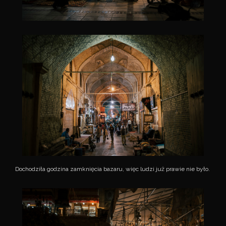
Dochodziła godzina zamknięcia bazaru, więc ludzi już prawie nie było.