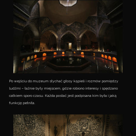
Po wejściu do muzeum słychać głosy kąpieli i rozmów pomiędzy
ludźmi – łaźnie były miejscem, gdzie robiono interesy i spędzano
całkiem sporo czasu. Każda postać jest podpisana kim była i jaką
funkcję pełniła.